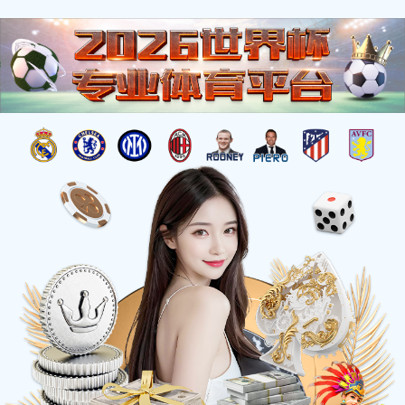
注册入口
隐私政策
一、引言
开云体育平台为用户提供便捷、实时的体育赛事内容，在保障服
务体验的同时，我们高度重视个人隐私保护。
二、信息收集范围
我们可能收集以下信息：