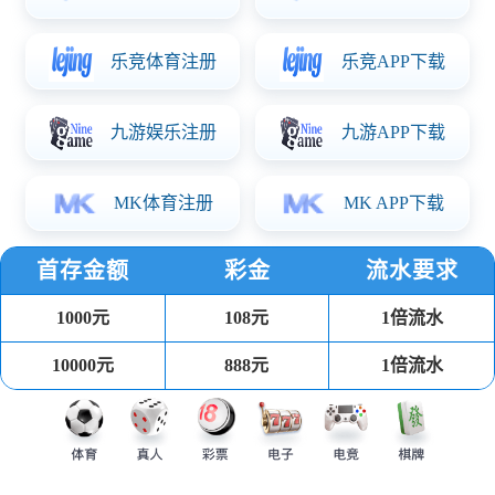
与第三方技术支持商（如推送、云服务）合作时
法律法规要求或监管部门依法调取
五、信息保护措施
平台采用多重防护机制确保开云体育服务中您的数据安全，包括
但不限于：
HTTPS 加密传输
权限分级与访问控制
系统审计与异常行为识别
六、用户权利
您拥有以下数据权利：
访问、更正、删除个人信息
申请注销账户或停止使用服务
关闭授权功能如位置服务或通知