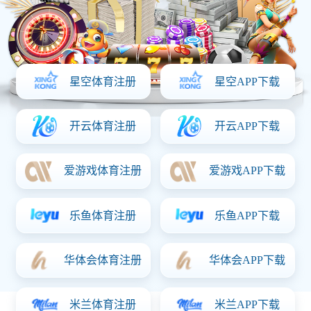
F1红牛车队续约佩雷兹只剩细节，佩雷
兹要求加薪合理吗？
2026-06-09 15:02
阅读 79 次